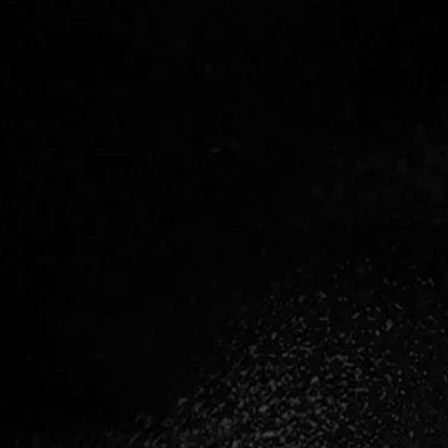
RÓLAM