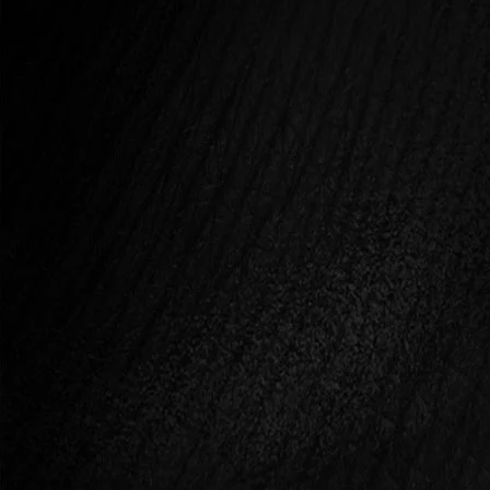
Blog Poszt
SZERELEMBE ESNI VAGY EMELKEDNI?
Miért fontos érzelmeink, vágyaink szabályozása és a
tudatos kapcsolati minták kialakítása?
ELOLVASOM